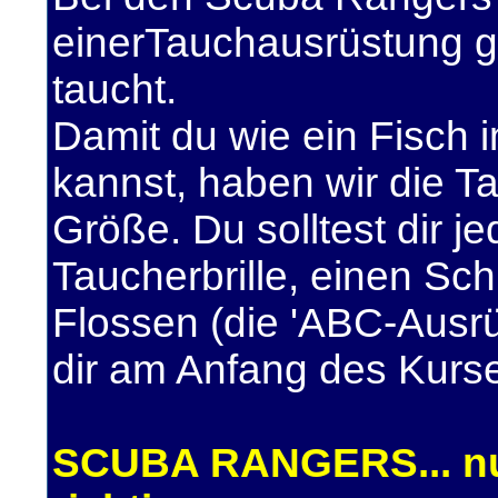
einerTauchausrüstung g
taucht.
Damit du wie ein Fisc
kannst, haben wir die T
Größe. Du solltest dir j
Taucherbrille, einen Sc
Flossen (die 'ABC-Ausrü
dir am Anfang des Kurs
SCUBA RANGERS... nun