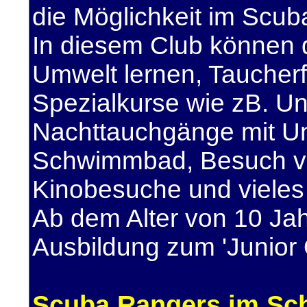
die Möglichkeit im Scub
In diesem Club können 
Umwelt lernen, Tauche
Spezialkurse wie zB. Un
Nachttauchgänge mit U
Schwimmbad, Besuch vo
Kinobesuche und vieles
Ab dem Alter von 10 Jah
Ausbildung zum 'Junior
Scuba Rangers im Sch