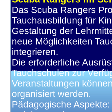
Das Scuba Rangers Pro
Tauchausbildung für Kin
Gestaltung der Lehrmitt
neue Möglichkeiten Tau
integrieren.
Die erforderliche Ausrüs
Tauchschulen zur Verfügu
Veranstaltungen können 
organisiert werden.
Pädagogische Aspekte: