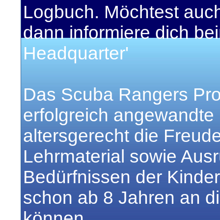
Logbuch. Möchtest auch
dann informiere dich b
Headquarter'
Das Scuba Rangers Pro
erfolgreich angewandte
altersgerecht die Freud
Lehrmaterial sowie Aus
Bedürfnissen der Kinde
schon ab 8 Jahren an d
können.