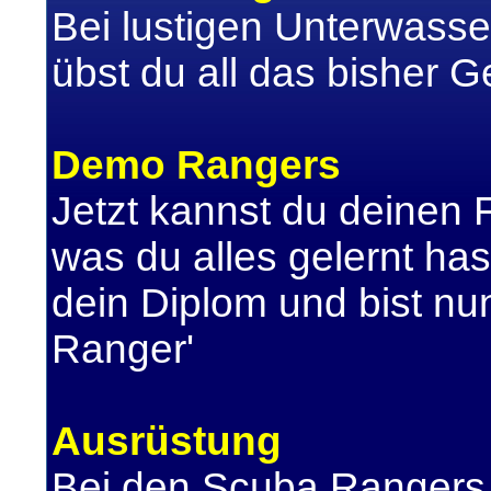
Bei lustigen Unterwasse
übst du all das bisher G
Demo Rangers
Jetzt kannst du deinen 
was du alles gelernt h
dein Diplom und bist nun
Ranger'
Ausrüstung
Bei den Scuba Rangers 