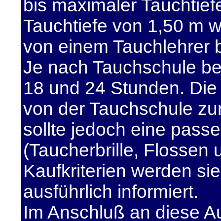
bis maximaler Tauchtief
Tauchtiefe von 1,50 m 
von einem Tauchlehrer b
Je nach Tauchschule be
18 und 24 Stunden. Die
von der Tauchschule zur 
sollte jedoch eine pass
(Taucherbrille, Flossen
Kaufkriterien werden si
ausführlich informiert.
Im Anschluß an diese A