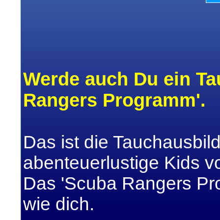
Werde auch Du ein Ta
Rangers Programm'.
Das ist die Tauchausbil
abenteuerlustige Kids v
Das 'Scuba Rangers Prog
wie dich.