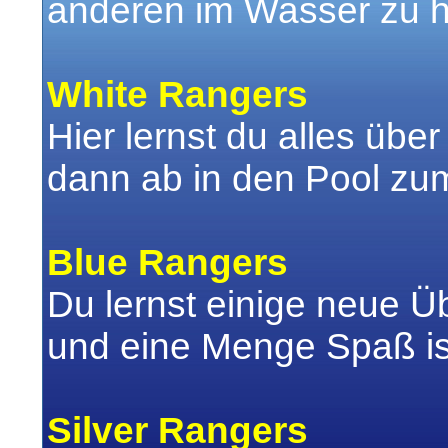
anderen im Wasser zu h
White Rangers
Hier lernst du alles üb
dann ab in den Pool zu
Blue Rangers
Du lernst einige neue Üb
und eine Menge Spaß ist
Silver Rangers