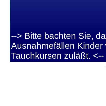
--> Bitte bachten Sie, d
Ausnahmefällen Kinder 
Tauchkursen zuläßt. <--