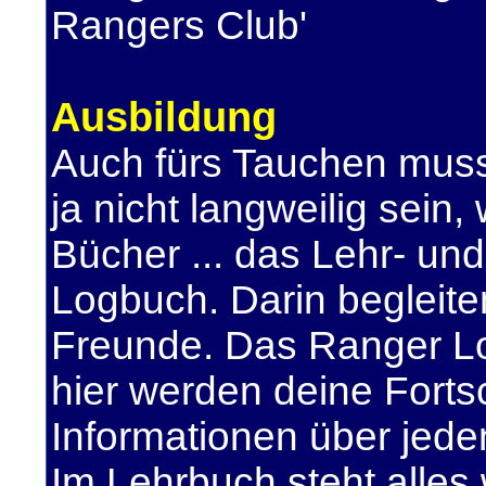
Rangers Club'
Ausbildung
Auch fürs Tauchen muss
ja nicht langweilig sein, 
Bücher ... das Lehr- un
Logbuch. Darin begleite
Freunde. Das Ranger Lo
hier werden deine Fortsc
Informationen über jede
Im Lehrbuch steht alles