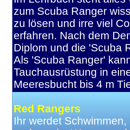
zum Scuba Ranger wisse
zu lösen und irre viel C
erfahren. Nach dem De
Diplom und die 'Scuba 
Als 'Scuba Ranger' kann
Tauchausrüstung in eine
Meeresbucht bis 4 m Ti
Red Rangers
Ihr werdet Schwimmen, 